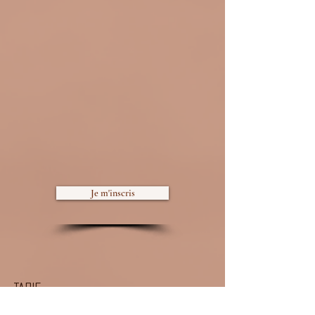
Je m'inscris
Tarif