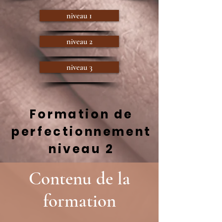
niveau 1
niveau 2
niveau 3
Formation de
perfectionnement
niveau 2
Contenu de la
formation