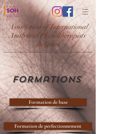
Association of International
Analytical Physiotherapists
Belgium
Formations
Formation de base
Formation de perfectionnement